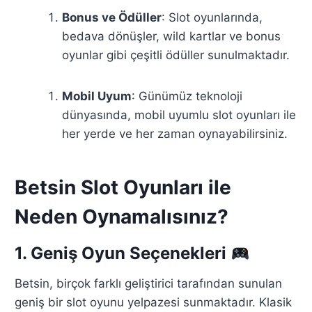
Bonus ve Ödüller
: Slot oyunlarında,
bedava dönüşler, wild kartlar ve bonus
oyunlar gibi çeşitli ödüller sunulmaktadır.
Mobil Uyum
: Günümüz teknoloji
dünyasında, mobil uyumlu slot oyunları ile
her yerde ve her zaman oynayabilirsiniz.
Betsin Slot Oyunları ile
Neden Oynamalısınız?
1. Geniş Oyun Seçenekleri
Betsin, birçok farklı geliştirici tarafından sunulan
geniş bir slot oyunu yelpazesi sunmaktadır. Klasik