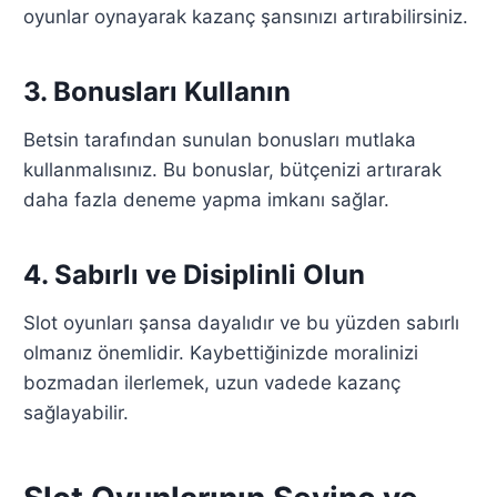
oyunlar oynayarak kazanç şansınızı artırabilirsiniz.
3. Bonusları Kullanın
Betsin tarafından sunulan bonusları mutlaka
kullanmalısınız. Bu bonuslar, bütçenizi artırarak
daha fazla deneme yapma imkanı sağlar.
4. Sabırlı ve Disiplinli Olun
Slot oyunları şansa dayalıdır ve bu yüzden sabırlı
olmanız önemlidir. Kaybettiğinizde moralinizi
bozmadan ilerlemek, uzun vadede kazanç
sağlayabilir.