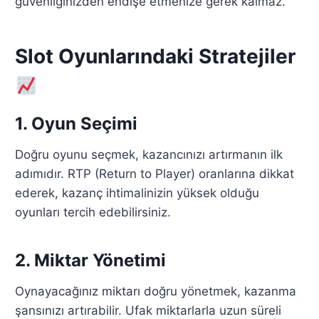
güvenliğinizden endişe etmenize gerek kalmaz.
Slot Oyunlarındaki Stratejiler
1. Oyun Seçimi
Doğru oyunu seçmek, kazancınızı artırmanın ilk
adımıdır. RTP (Return to Player) oranlarına dikkat
ederek, kazanç ihtimalinizin yüksek olduğu
oyunları tercih edebilirsiniz.
2. Miktar Yönetimi
Oynayacağınız miktarı doğru yönetmek, kazanma
şansınızı artırabilir. Ufak miktarlarla uzun süreli