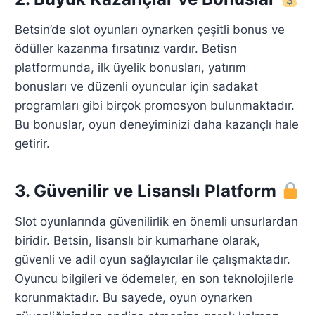
Betsin’de slot oyunları oynarken çeşitli bonus ve
ödüller kazanma fırsatınız vardır. Betisn
platformunda, ilk üyelik bonusları, yatırım
bonusları ve düzenli oyuncular için sadakat
programları gibi birçok promosyon bulunmaktadır.
Bu bonuslar, oyun deneyiminizi daha kazançlı hale
getirir.
3. Güvenilir ve Lisanslı Platform
Slot oyunlarında güvenilirlik en önemli unsurlardan
biridir. Betsin, lisanslı bir kumarhane olarak,
güvenli ve adil oyun sağlayıcılar ile çalışmaktadır.
Oyuncu bilgileri ve ödemeler, en son teknolojilerle
korunmaktadır. Bu sayede, oyun oynarken