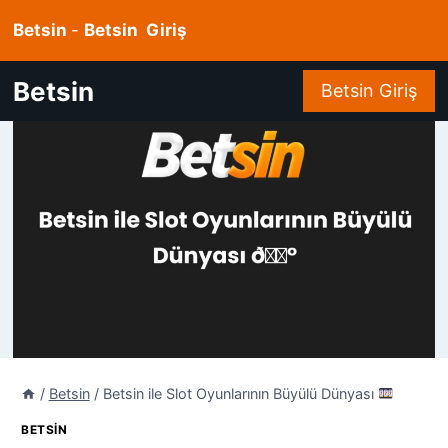
Skip
Betsin
-
Betsin
Giriş
to
content
Betsin
Betsin Giriş
/
Betsin
/
Betsin ile Slot Oyunlarının Büyülü Dünyası
BETSIN