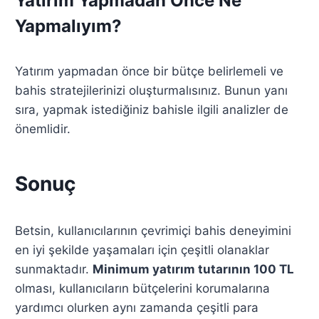
Yatırım Yapmadan Önce Ne
Yapmalıyım?
Yatırım yapmadan önce bir bütçe belirlemeli ve
bahis stratejilerinizi oluşturmalısınız. Bunun yanı
sıra, yapmak istediğiniz bahisle ilgili analizler de
önemlidir.
Sonuç
Betsin, kullanıcılarının çevrimiçi bahis deneyimini
en iyi şekilde yaşamaları için çeşitli olanaklar
sunmaktadır.
Minimum yatırım tutarının 100 TL
olması, kullanıcıların bütçelerini korumalarına
yardımcı olurken aynı zamanda çeşitli para