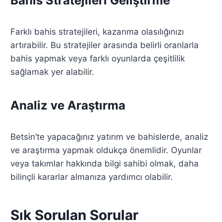
Bahis Stratejileri Geliştirme
Farklı bahis stratejileri, kazanma olasılığınızı
artırabilir. Bu stratejiler arasında belirli oranlarla
bahis yapmak veya farklı oyunlarda çeşitlilik
sağlamak yer alabilir.
Analiz ve Araştırma
Betsin’te yapacağınız yatırım ve bahislerde, analiz
ve araştırma yapmak oldukça önemlidir. Oyunlar
veya takımlar hakkında bilgi sahibi olmak, daha
bilinçli kararlar almanıza yardımcı olabilir.
Sık Sorulan Sorular