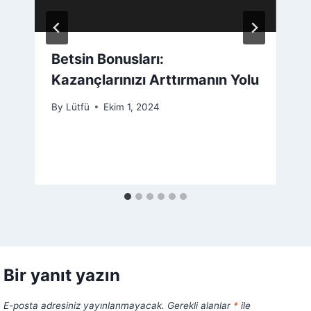
Betsin Bonusları:
Kazançlarınızı Arttırmanın Yolu
By
Lütfü
Ekim 1, 2024
Bir yanıt yazın
E-posta adresiniz yayınlanmayacak.
Gerekli alanlar
*
ile