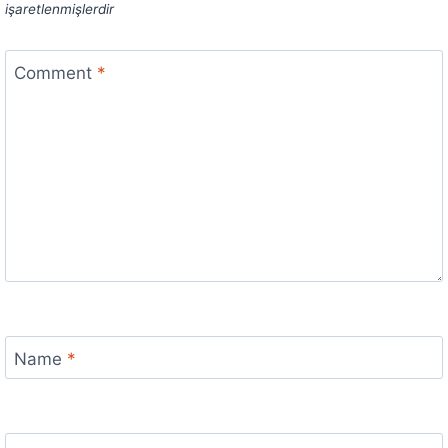
işaretlenmişlerdir
Comment
*
Name
*