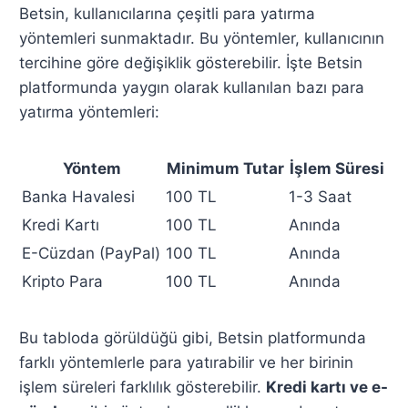
Betsin, kullanıcılarına çeşitli para yatırma
yöntemleri sunmaktadır. Bu yöntemler, kullanıcının
tercihine göre değişiklik gösterebilir. İşte Betsin
platformunda yaygın olarak kullanılan bazı para
yatırma yöntemleri:
Yöntem
Minimum Tutar
İşlem Süresi
Banka Havalesi
100 TL
1-3 Saat
Kredi Kartı
100 TL
Anında
E-Cüzdan (PayPal)
100 TL
Anında
Kripto Para
100 TL
Anında
Bu tabloda görüldüğü gibi, Betsin platformunda
farklı yöntemlerle para yatırabilir ve her birinin
işlem süreleri farklılık gösterebilir.
Kredi kartı ve e-