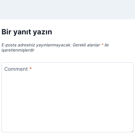
Bir yanıt yazın
E-posta adresiniz yayınlanmayacak.
Gerekli alanlar
*
ile
işaretlenmişlerdir
Comment
*