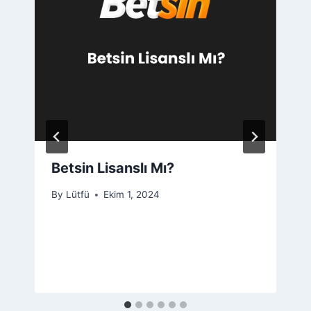
Betsin Lisanslı Mı?
By
Lütfü
Ekim 1, 2024