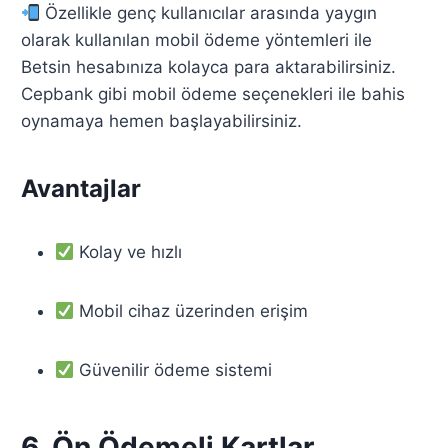
Özellikle genç kullanıcılar arasında yaygın
olarak kullanılan mobil ödeme yöntemleri ile
Betsin hesabınıza kolayca para aktarabilirsiniz.
Cepbank gibi mobil ödeme seçenekleri ile bahis
oynamaya hemen başlayabilirsiniz.
Avantajlar
Kolay ve hızlı
Mobil cihaz üzerinden erişim
Güvenilir ödeme sistemi
6. Ön Ödemeli Kartlar