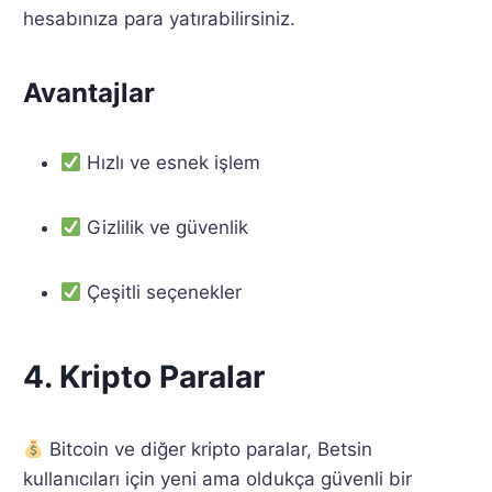
hesabınıza para yatırabilirsiniz.
Avantajlar
Hızlı ve esnek işlem
Gizlilik ve güvenlik
Çeşitli seçenekler
4. Kripto Paralar
Bitcoin ve diğer kripto paralar, Betsin
kullanıcıları için yeni ama oldukça güvenli bir