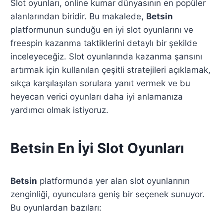
Slot oyunları, online kumar dünyasının en popüler
alanlarından biridir. Bu makalede,
Betsin
platformunun sunduğu en iyi slot oyunlarını ve
freespin kazanma taktiklerini detaylı bir şekilde
inceleyeceğiz. Slot oyunlarında kazanma şansını
artırmak için kullanılan çeşitli stratejileri açıklamak,
sıkça karşılaşılan sorulara yanıt vermek ve bu
heyecan verici oyunları daha iyi anlamanıza
yardımcı olmak istiyoruz.
Betsin En İyi Slot Oyunları
Betsin
platformunda yer alan slot oyunlarının
zenginliği, oyunculara geniş bir seçenek sunuyor.
Bu oyunlardan bazıları: