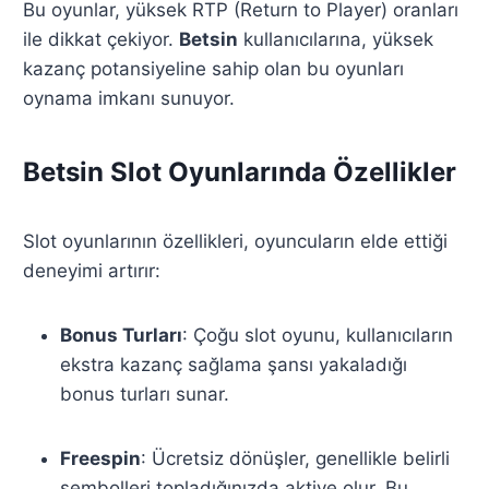
Bu oyunlar, yüksek RTP (Return to Player) oranları
ile dikkat çekiyor.
Betsin
kullanıcılarına, yüksek
kazanç potansiyeline sahip olan bu oyunları
oynama imkanı sunuyor.
Betsin Slot Oyunlarında Özellikler
Slot oyunlarının özellikleri, oyuncuların elde ettiği
deneyimi artırır:
Bonus Turları
: Çoğu slot oyunu, kullanıcıların
ekstra kazanç sağlama şansı yakaladığı
bonus turları sunar.
Freespin
: Ücretsiz dönüşler, genellikle belirli
sembolleri topladığınızda aktive olur. Bu,