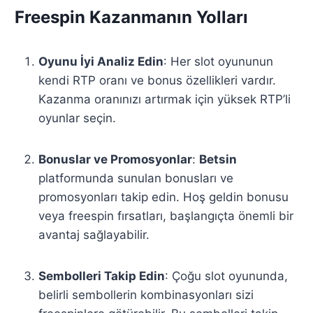
Freespin Kazanmanın Yolları
Oyunu İyi Analiz Edin
: Her slot oyununun
kendi RTP oranı ve bonus özellikleri vardır.
Kazanma oranınızı artırmak için yüksek RTP’li
oyunlar seçin.
Bonuslar ve Promosyonlar
:
Betsin
platformunda sunulan bonusları ve
promosyonları takip edin. Hoş geldin bonusu
veya freespin fırsatları, başlangıçta önemli bir
avantaj sağlayabilir.
Sembolleri Takip Edin
: Çoğu slot oyununda,
belirli sembollerin kombinasyonları sizi